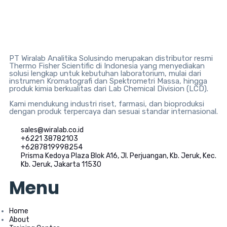
PT Wiralab Analitika Solusindo merupakan distributor resmi
Thermo Fisher Scientific di Indonesia yang menyediakan
solusi lengkap untuk kebutuhan laboratorium, mulai dari
instrumen Kromatografi dan Spektrometri Massa, hingga
produk kimia berkualitas dari Lab Chemical Division (LCD).
Kami mendukung industri riset, farmasi, dan bioproduksi
dengan produk terpercaya dan sesuai standar internasional.
sales@wiralab.co.id
+6221 38782103
+6287819998254
Prisma Kedoya Plaza Blok A16, Jl. Perjuangan, Kb. Jeruk, Kec.
Kb. Jeruk, Jakarta 11530
Menu
Home
About