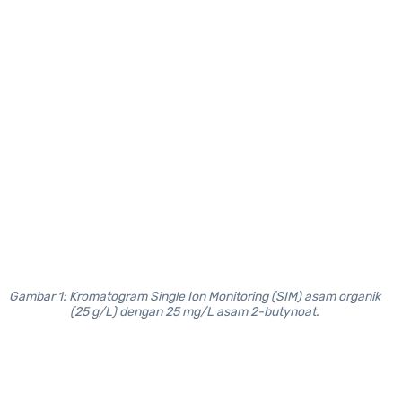
Gambar 1: Kromatogram Single Ion Monitoring (SIM) asam organik
(25 g/L) dengan 25 mg/L asam 2-butynoat.