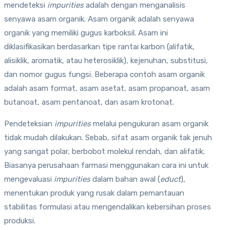
mendeteksi
impurities
adalah dengan menganalisis
senyawa asam organik. Asam organik adalah senyawa
organik yang memiliki gugus karboksil. Asam ini
diklasifikasikan berdasarkan tipe rantai karbon (alifatik,
alisiklik, aromatik, atau heterosiklik), kejenuhan, substitusi,
dan nomor gugus fungsi. Beberapa contoh asam organik
adalah asam format, asam asetat, asam propanoat, asam
butanoat, asam pentanoat, dan asam krotonat.
Pendeteksian
impurities
melalui pengukuran asam organik
tidak mudah dilakukan. Sebab, sifat asam organik tak jenuh
yang sangat polar, berbobot molekul rendah, dan alifatik.
Biasanya perusahaan farmasi menggunakan cara ini untuk
mengevaluasi
impurities
dalam bahan awal (
educt
),
menentukan produk yang rusak dalam pemantauan
stabilitas formulasi atau mengendalikan kebersihan proses
produksi.