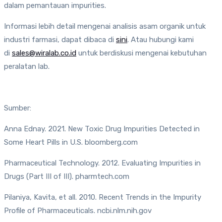
dalam pemantauan impurities.
Informasi lebih detail mengenai analisis asam organik untuk
industri farmasi, dapat dibaca di
sini
. Atau hubungi kami
di
sales@wiralab.co.id
untuk berdiskusi mengenai kebutuhan
peralatan lab.
Sumber:
Anna Ednay. 2021. New Toxic Drug Impurities Detected in
Some Heart Pills in U.S. bloomberg.com
Pharmaceutical Technology. 2012. Evaluating Impurities in
Drugs (Part III of III). pharmtech.com
Pilaniya, Kavita, et all. 2010. Recent Trends in the Impurity
Profile of Pharmaceuticals. ncbi.nlm.nih.gov