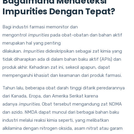
Bagaimana Mendeteksi
Impurities Dengan Tepat?
Bagi industri farmasi memonitor dan
mengontrol
impurities
pada obat-obatan dan bahan aktif
merupakan hal yang penting
dilakukan.
Impurities
dideskripsikan sebagai zat kimia yang
tidak diharapkan ada di dalam bahan baku aktif (APIs) dan
produk akhir. Kehadiran zat ini, sekecil apapun, dapat
mempengaruhi khasiat dan keamanan dari produk farmasi.
Tahun lalu, beberapa obat darah tinggi ditarik peredarannya
dari Kanada, Eropa, dan Amerika Serikat karena
adanya
impurities
. Obat tersebut mengandung zat NDMA
dan azido. NMDA dapat muncul dari berbagai bahan baku
industri melalui reaksi kimia seperti, yang melibatkan
alkilamina dengan nitrogen oksida, asam nitrat atau garam