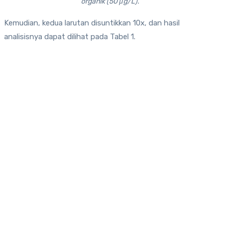
organik (50 μg/L).
Kemudian, kedua larutan disuntikkan 10x, dan hasil
analisisnya dapat dilihat pada Tabel 1.