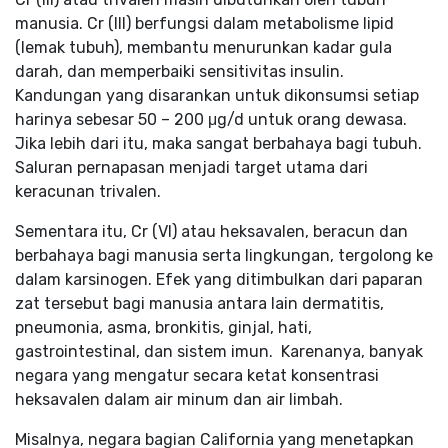
manusia. Cr (III) berfungsi dalam metabolisme lipid
(lemak tubuh), membantu menurunkan kadar gula
darah, dan memperbaiki sensitivitas insulin.
Kandungan yang disarankan untuk dikonsumsi setiap
harinya sebesar 50 – 200 μg/d untuk orang dewasa.
Jika lebih dari itu, maka sangat berbahaya bagi tubuh.
Saluran pernapasan menjadi target utama dari
keracunan trivalen.
Sementara itu, Cr (VI) atau heksavalen, beracun dan
berbahaya bagi manusia serta lingkungan, tergolong ke
dalam karsinogen. Efek yang ditimbulkan dari paparan
zat tersebut bagi manusia antara lain dermatitis,
pneumonia, asma, bronkitis, ginjal, hati,
gastrointestinal, dan sistem imun. Karenanya, banyak
negara yang mengatur secara ketat konsentrasi
heksavalen dalam air minum dan air limbah.
Misalnya, negara bagian California yang menetapkan