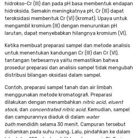
hidrokso-Cr (III) dan pada pH basa membentuk endapan
hidroksida. Semakin meningkatnya pH, Cr (III) dapat
teroksidasi membentuk Cr (VI) (kromat). Upaya untuk
mengambil kromium (III) dengan menurunkan pH
larutan, dapat menyebabkan hilangnya kromium (VI).
Ketika membuat preparasi sampel dan metode analisis
untuk menentukan kandungan Cr (III) dan Cr (VI),
tantangan terbesarnya yaitu memastikan bahwa
prosedur preparasi dan analisis sampel tidak mengubah
distribusi bilangan oksidasi dalam sampel.
Contoh, preparasi sampel tanah dan air limbah
menggunakan metode kromatografi. Preparasi
dilakukan dengan menambahkan
nitric acid, eluent
stock
, dan
concentrated nitric acid
. Kemudian, sampel
dan campurannya diaduk di dalam
water
bath
mendidih selama 30 menit. Campuran tersebut
didiamkan pada suhu ruang. Lalu, pindahkan ke dalam