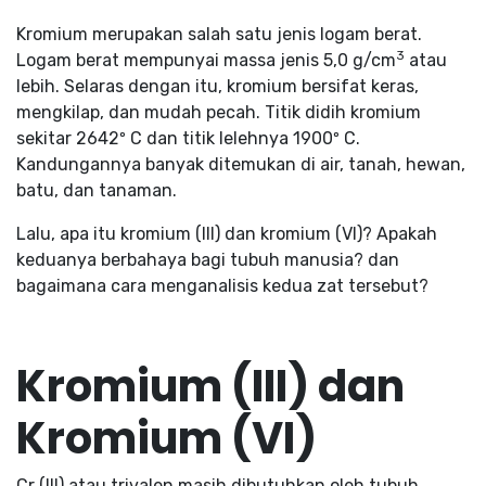
Kromium merupakan salah satu jenis logam berat.
3
Logam berat mempunyai massa jenis 5,0 g/cm
atau
lebih. Selaras dengan itu, kromium bersifat keras,
mengkilap, dan mudah pecah. Titik didih kromium
sekitar 2642º C dan titik lelehnya 1900º C.
Kandungannya banyak ditemukan di air, tanah, hewan,
batu, dan tanaman.
Lalu, apa itu kromium (III) dan kromium (VI)? Apakah
keduanya berbahaya bagi tubuh manusia? dan
bagaimana cara menganalisis kedua zat tersebut?
Kromium (III) dan
Kromium (VI)
Cr (III) atau trivalen masih dibutuhkan oleh tubuh