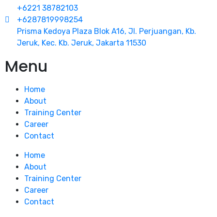
+6221 38782103
+6287819998254
Prisma Kedoya Plaza Blok A16, Jl. Perjuangan, Kb.
Jeruk, Kec. Kb. Jeruk, Jakarta 11530
Menu
Home
About
Training Center
Career
Contact
Home
About
Training Center
Career
Contact