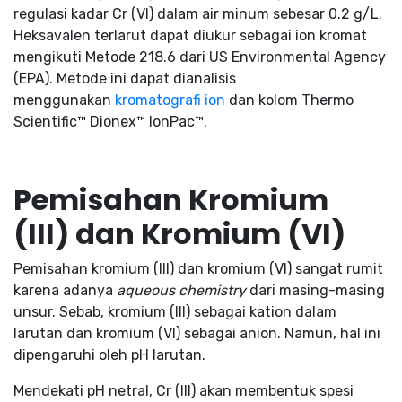
regulasi kadar Cr (VI) dalam air minum sebesar 0.2 g/L.
Heksavalen terlarut dapat diukur sebagai ion kromat
mengikuti Metode 218.6 dari US Environmental Agency
(EPA). Metode ini dapat dianalisis
menggunakan
kromatografi ion
dan kolom Thermo
Scientific™ Dionex™ IonPac™.
Pemisahan Kromium
(III) dan Kromium (VI)
Pemisahan kromium (III) dan kromium (VI) sangat rumit
karena adanya
aqueous chemistry
dari masing-masing
unsur. Sebab, kromium (III) sebagai kation dalam
larutan dan kromium (VI) sebagai anion. Namun, hal ini
dipengaruhi oleh pH larutan.
Mendekati pH netral, Cr (III) akan membentuk spesi