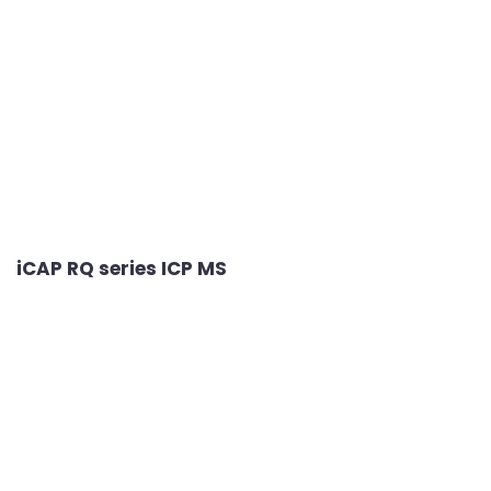
iCAP RQ series ICP MS