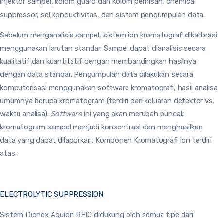
injektor sampel, kolom guard dan kolom pemisah, chemical
suppressor, sel konduktivitas, dan sistem pengumpulan data.
Sebelum menganalisis sampel, sistem ion kromatografi dikalibrasi
menggunakan larutan standar. Sampel dapat dianalisis secara
kualitatif dan kuantitatif dengan membandingkan hasilnya
dengan data standar. Pengumpulan data dilakukan secara
komputerisasi menggunakan software kromatografi, hasil analisa
umumnya berupa kromatogram (terdiri dari keluaran detektor vs.
waktu analisa).
Software
ini yang akan merubah puncak
kromatogram sampel menjadi konsentrasi dan menghasilkan
data yang dapat dilaporkan. Komponen Kromatografi Ion terdiri
atas :
ELECTROLYTIC SUPPRESSION
Sistem Dionex Aquion RFIC didukung oleh semua tipe dari