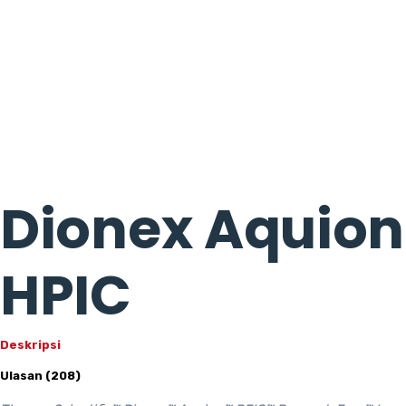
Dionex Aquion
HPIC
Deskripsi
Ulasan (208)