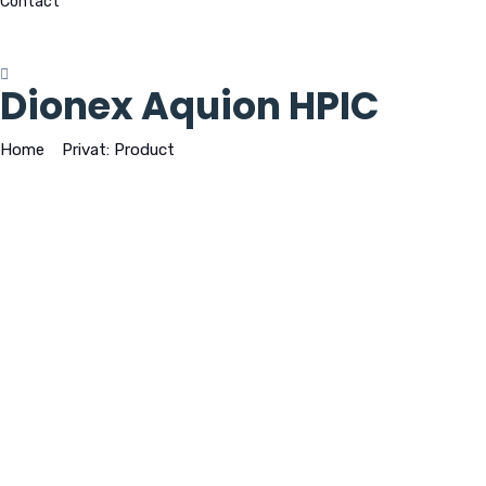
Contact
Dionex Aquion HPIC
Home
>
Privat: Product
>
Dionex Aquion HPIC