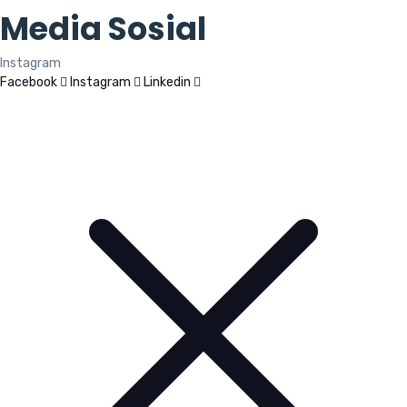
Media Sosial
Instagram
Facebook
Instagram
Linkedin
© Copyright 2024 PT Wiralab Analitika Solusindo.