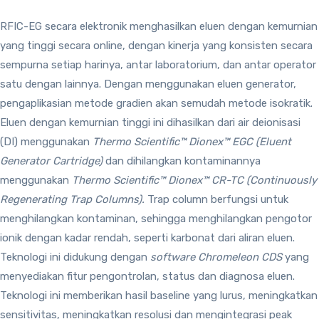
RFIC-EG secara elektronik menghasilkan eluen dengan kemurnian
yang tinggi secara online, dengan kinerja yang konsisten secara
sempurna setiap harinya, antar laboratorium, dan antar operator
satu dengan lainnya. Dengan menggunakan eluen generator,
pengaplikasian metode gradien akan semudah metode isokratik.
Eluen dengan kemurnian tinggi ini dihasilkan dari air deionisasi
(DI) menggunakan
Thermo Scientific™ Dionex™ EGC (Eluent
Generator Cartridge)
dan dihilangkan kontaminannya
menggunakan
Thermo Scientific™ Dionex™ CR-TC (Continuously
Regenerating Trap Columns).
Trap column berfungsi untuk
menghilangkan kontaminan, sehingga menghilangkan pengotor
ionik dengan kadar rendah, seperti karbonat dari aliran eluen.
Teknologi ini didukung dengan
software Chromeleon CDS
yang
menyediakan fitur pengontrolan, status dan diagnosa eluen.
Teknologi ini memberikan hasil baseline yang lurus, meningkatkan
sensitivitas, meningkatkan resolusi dan mengintegrasi peak