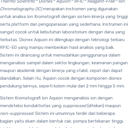
Thermo Scientific™ Dionex™ Aquion™ RFIC™ Reagent-Free™ Ion
Chromatography (IC)
merupakan instrumen yang digunakan
untuk analisa Ion Kromatografi dengan sistem kinerja yang tinggi
serta platform dan pengoperasian yang sederhana. Instrumen ini
sangat cocok untuk kebutuhan laboratorium dengan dana yang
terbatas. Dionex Aqiuon ini dilengkapi dengan teknologi terbaru
RFIC-EG yang mampu memberikan hasil analisis yang baik.
Sistem ini dirancang untuk memudahkan penggunanya dalam
menganalisis sampel dalam sektor lingkungan, keamanan pangan
maupun akademik dengan kinerja yang stabil, cepat dan dapat
diandalkan. Selain itu, Aquion cocok dengan komponen dionex
pendukung lainnya, seperti kolom mulai dari 2 mm hingga 5 mm.
Sistem Kromatografi Ion Aquion menganalisis ion dengan
mendeteksi konduktivitas yang
suppressed
(ditekan) maupun
non-suppressed
. Sistem ini umumnya terdiri dari beberapa
bagian yaitu eluen dalam bentuk cair, pompa bertekanan tinggi,