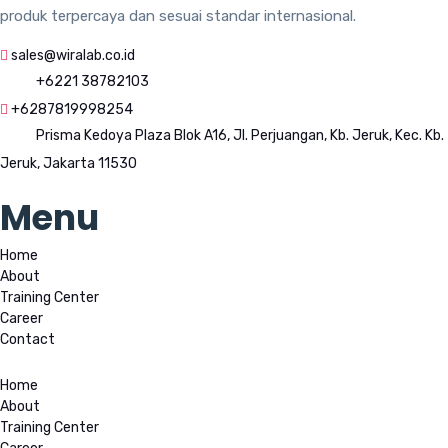
produk terpercaya dan sesuai standar internasional.
sales@wiralab.co.id
+6221 38782103
+6287819998254
Prisma Kedoya Plaza Blok A16, Jl. Perjuangan, Kb. Jeruk, Kec. Kb.
Jeruk, Jakarta 11530
Menu
Home
About
Training Center
Career
Contact
Home
About
Training Center