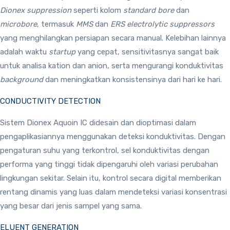
Dionex suppression
seperti kolom
standard bore
dan
microbore
, termasuk
MMS
dan
ERS electrolytic suppressors
yang menghilangkan persiapan secara manual. Kelebihan lainnya
adalah waktu
startup
yang cepat, sensitivitasnya sangat baik
untuk analisa kation dan anion, serta mengurangi konduktivitas
background
dan meningkatkan konsistensinya dari hari ke hari.
CONDUCTIVITY DETECTION
Sistem Dionex Aquoin IC didesain dan dioptimasi dalam
pengaplikasiannya menggunakan deteksi konduktivitas. Dengan
pengaturan suhu yang terkontrol, sel konduktivitas dengan
performa yang tinggi tidak dipengaruhi oleh variasi perubahan
lingkungan sekitar. Selain itu, kontrol secara digital memberikan
rentang dinamis yang luas dalam mendeteksi variasi konsentrasi
yang besar dari jenis sampel yang sama.
ELUENT GENERATION