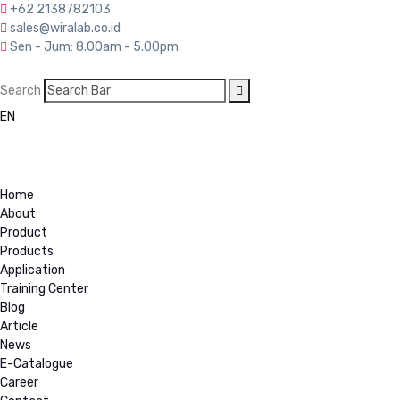
+62 2138782103
sales@wiralab.co.id
Sen - Jum: 8.00am - 5.00pm
Search
EN
ID
Home
About
Product
Products
Application
Training Center
Blog
Article
News
E-Catalogue
Career