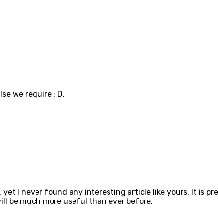
lse we require : D.
yet I never found any interesting article like yours. It is p
ill be much more useful than ever before.