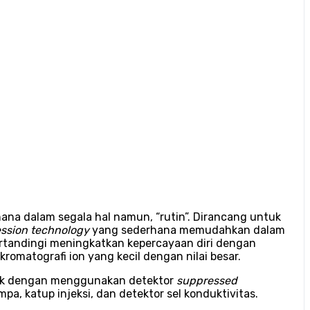
na dalam segala hal namun, “rutin”. Dirancang untuk
ssion technology
yang sederhana memudahkan dalam
 tertandingi meningkatkan kepercayaan diri dengan
kromatografi ion yang kecil dengan nilai besar.
atik dengan menggunakan detektor
suppressed
mpa, katup injeksi, dan detektor sel konduktivitas.
.