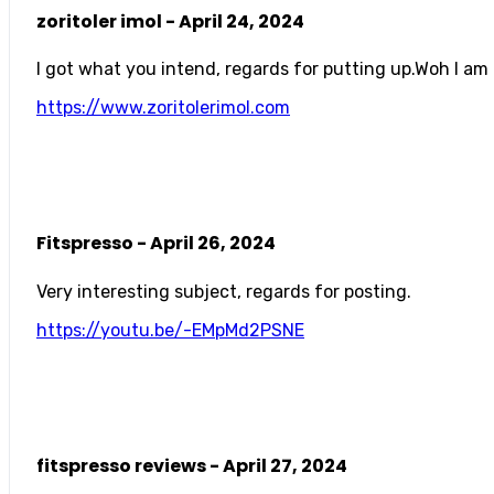
zoritoler imol -
April 24, 2024
I got what you intend, regards for putting up.Woh I am 
https://www.zoritolerimol.com
Fitspresso -
April 26, 2024
Very interesting subject, regards for posting.
https://youtu.be/-EMpMd2PSNE
fitspresso reviews -
April 27, 2024