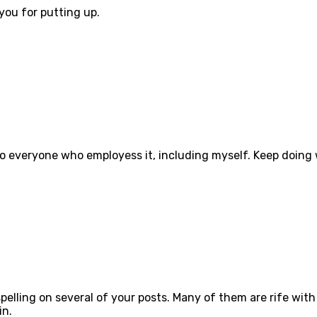
kyou for putting up.
e to everyone who employess it, including myself. Keep doing 
pelling on several of your posts. Many of them are rife with 
in.