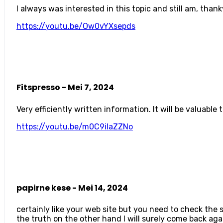
I always was interested in this topic and still am, than
https://youtu.be/Ow0vYXsepds
Fitspresso -
Mei 7, 2024
Very efficiently written information. It will be valuabl
https://youtu.be/m0C9ilaZZNo
papirne kese -
Mei 14, 2024
certainly like your web site but you need to check the s
the truth on the other hand I will surely come back aga