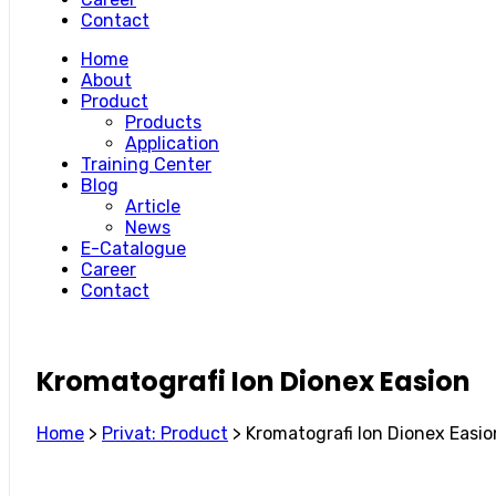
Contact
Home
About
Product
Products
Application
Training Center
Blog
Article
News
E-Catalogue
Career
Contact
Kromatografi Ion Dionex Easion
Home
>
Privat: Product
>
Kromatografi Ion Dionex Easio