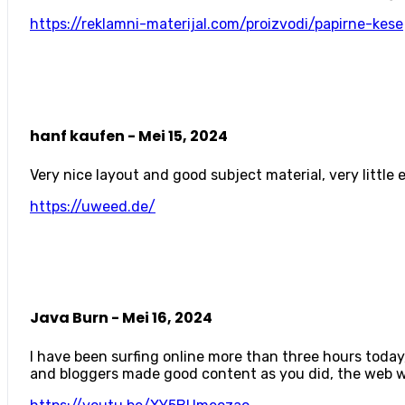
https://reklamni-materijal.com/proizvodi/papirne-kese
hanf kaufen -
Mei 15, 2024
Very nice layout and good subject material, very little e
https://uweed.de/
Java Burn -
Mei 16, 2024
I have been surfing online more than three hours today, 
and bloggers made good content as you did, the web w