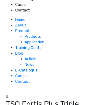
Career
Contact
Home
About
Product
Products
Application
Training Center
Blog
Article
News
E-Catalogue
Career
Contact
TSQ Fortis Plus Triple