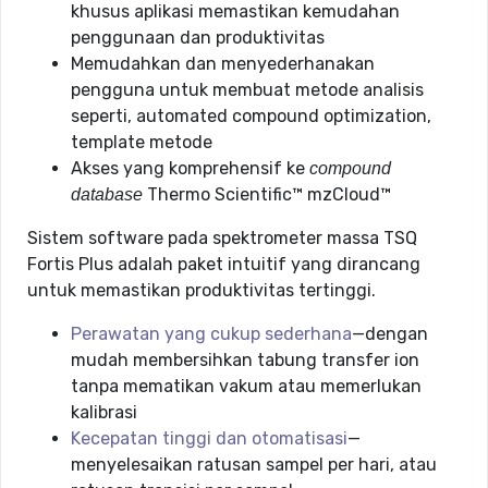
khusus aplikasi memastikan kemudahan
penggunaan dan produktivitas
Memudahkan dan menyederhanakan
pengguna untuk membuat metode analisis
seperti, automated compound optimization,
template metode
Akses yang komprehensif ke
compound
Thermo Scientific™ mzCloud™
database
Sistem software pada spektrometer massa TSQ
Fortis Plus adalah paket intuitif yang dirancang
untuk memastikan produktivitas tertinggi.
Perawatan yang cukup sederhana
—dengan
mudah membersihkan tabung transfer ion
tanpa mematikan vakum atau memerlukan
kalibrasi
Kecepatan tinggi dan otomatisasi
—
menyelesaikan ratusan sampel per hari, atau