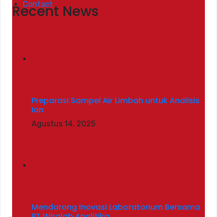
Contact
Recent News
Preparasi Sampel Air Limbah untuk Analisis
Ion
Agustus 14, 2025
Mendorong Inovasi Laboratorium Bersama
PT Wiralab Analitika