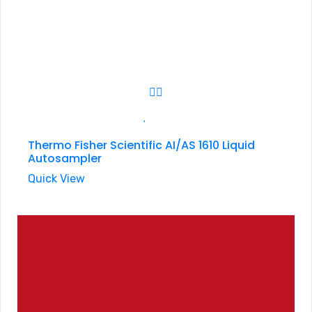
Thermo Fisher Scientific AI/AS 1610 Liquid
Autosampler
Quick View