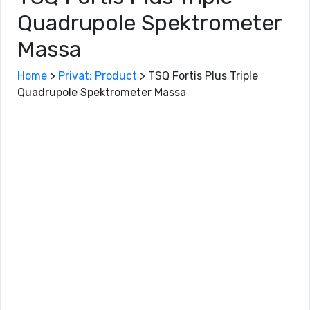
Quadrupole Spektrometer
Massa
Home
>
Privat: Product
>
TSQ Fortis Plus Triple
Quadrupole Spektrometer Massa