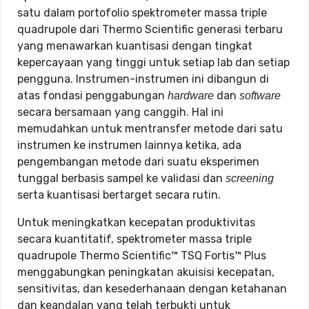
satu dalam portofolio spektrometer massa triple
quadrupole dari Thermo Scientific generasi terbaru
yang menawarkan kuantisasi dengan tingkat
kepercayaan yang tinggi untuk setiap lab dan setiap
pengguna. Instrumen-instrumen ini dibangun di
atas fondasi penggabungan
dan
hardware
software
secara bersamaan yang canggih. Hal ini
memudahkan untuk mentransfer metode dari satu
instrumen ke instrumen lainnya ketika, ada
pengembangan metode dari suatu eksperimen
tunggal berbasis sampel ke validasi dan
screening
serta kuantisasi bertarget secara rutin.
Untuk meningkatkan kecepatan produktivitas
secara kuantitatif, spektrometer massa triple
quadrupole Thermo Scientific™ TSQ Fortis™ Plus
menggabungkan peningkatan akuisisi kecepatan,
sensitivitas, dan kesederhanaan dengan ketahanan
dan keandalan yang telah terbukti untuk