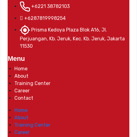
+6221 38782103
+6287819998254
Prisma Kedoya Plaza Blok A16, Jl.
Perjuangan, Kb. Jeruk, Kec. Kb. Jeruk, Jakarta
11530
Menu
Home
About
Training Center
Career
Contact
Home
About
Training Center
Career