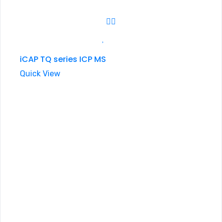
iCAP TQ series ICP MS
Quick View