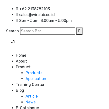
+62 2138782103
sales@wiralab.co.id
Sen - Jum: 8.00am - 5.00pm
Search
EN
ID
Home
About
Product
Products
Application
Training Center
Blog
Article
News
E-Catalogue