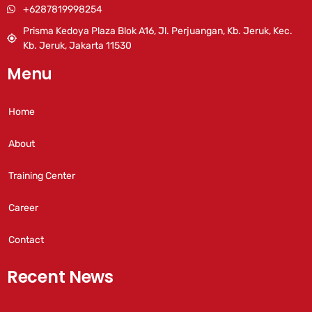
+6287819998254
Prisma Kedoya Plaza Blok A16, Jl. Perjuangan, Kb. Jeruk, Kec.
Kb. Jeruk, Jakarta 11530
Menu
Home
About
Training Center
Career
Contact
Recent News