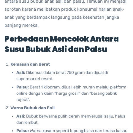
antara susu bubuk anak asli dan palsu. Temuan ini menjadi
sorotan karena melibatkan produk konsumsi harian anak-
anak yang berdampak langsung pada kesehatan jangka
panjang mereka.
Perbedaan Mencolok Antara
Susu Bubuk Asli dan Palsu
Kemasan dan Berat
Asli:
Dikemas dalam berat 750 gram dan dijual di
supermarket resmi.
Palsu:
Berat 1 kilogram, dijual lebih murah melalui platform
online dengan klaim “harga grosir” dan “barang pabrik
reject”.
Warna Bubuk dan Foil
Asli:
Bubuk berwarna putih cerah menyerupai salju, halus
dan lembut.
Palsu:
Warna kusam seperti tepung biasa dan terasa kasar.