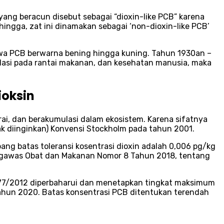
yang beracun disebut sebagai “dioxin-like PCB” karena
hingga, zat ini dinamakan sebagai ‘non-dioxin-like PCB’
yawa PCB berwarna bening hingga kuning. Tahun 1930an –
lasi pada rantai makanan, dan kesehatan manusia, maka
ioksin
rurai, dan berakumulasi dalam ekosistem. Karena sifatnya
k diinginkan) Konvensi Stockholm pada tahun 2001.
g batas toleransi kosentrasi dioxin adalah 0,006 pg/kg
Pengawas Obat dan Makanan Nomor 8 Tahun 2018, tentang
277/2012 diperbaharui dan menetapkan tingkat maksimum
Tahun 2020. Batas konsentrasi PCB ditentukan terendah