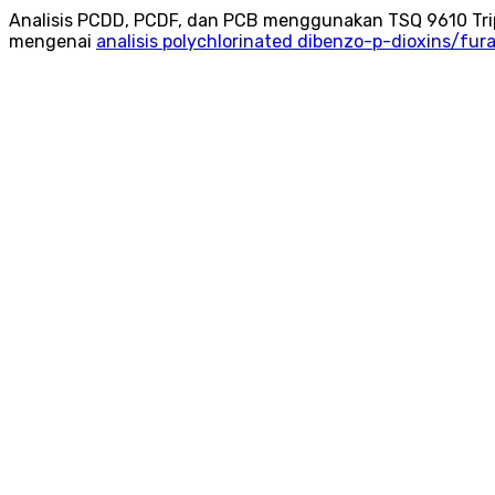
Analisis PCDD, PCDF, dan PCB menggunakan TSQ 9610 Tr
mengenai
analisis polychlorinated dibenzo-p-dioxins/fur