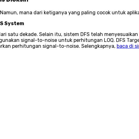
n. Namun, mana dari ketiganya yang paling cocok untuk apl
MS System
ari satu dekade. Selain itu, sistem DFS telah menyesuaika
unakan signal-to-noise untuk perhitungan LOQ. DFS Targe
rkan perhitungan signal-to-noise. Selengkapnya,
baca di si