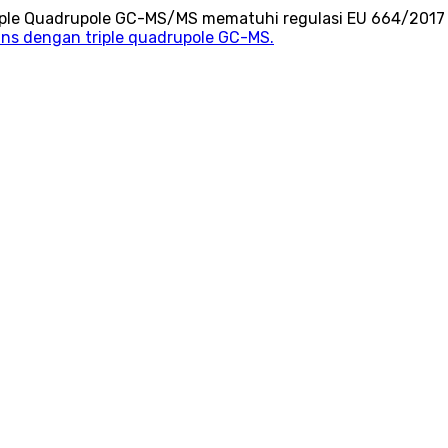
iple Quadrupole GC-MS/MS mematuhi regulasi EU 664/2017
ans dengan triple quadrupole GC-MS.