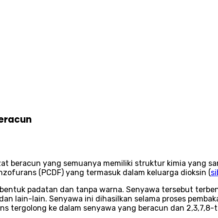
Beracun
at beracun yang semuanya memiliki struktur kimia yang sa
enzofurans (PCDF) yang termasuk dalam keluarga dioksin (
s
, berbentuk padatan dan tanpa warna. Senyawa tersebut te
 dan lain-lain. Senyawa ini dihasilkan selama proses pemb
s tergolong ke dalam senyawa yang beracun dan 2,3,7,8-te