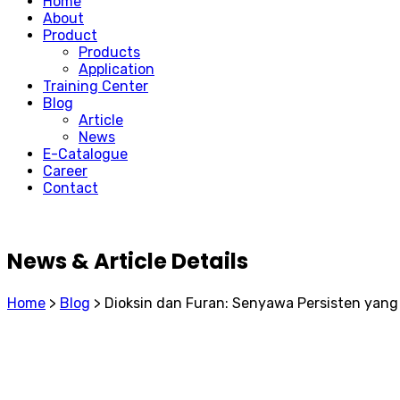
Home
About
Product
Products
Application
Training Center
Blog
Article
News
E-Catalogue
Career
Contact
News & Article Details
Home
>
Blog
>
Dioksin dan Furan: Senyawa Persisten yan