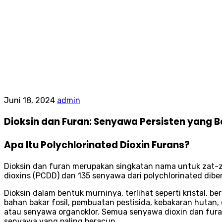
Juni 18, 2024
admin
Dioksin dan Furan: Senyawa Persisten yang 
Apa Itu Polychlorinated Dioxin Furans?
Dioksin dan furan merupakan singkatan nama untuk zat-z
dioxins (PCDD) dan 135 senyawa dari polychlorinated dib
Dioksin dalam bentuk murninya, terlihat seperti kristal
bahan bakar fosil, pembuatan pestisida, kebakaran hutan,
atau senyawa organoklor. Semua senyawa dioxin dan furan
senyawa yang paling beracun.