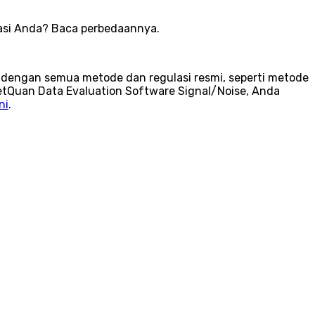
ikasi Anda? Baca perbedaannya.
n dengan semua metode dan regulasi resmi, seperti metode
tQuan Data Evaluation Software Signal/Noise, Anda
ni
.