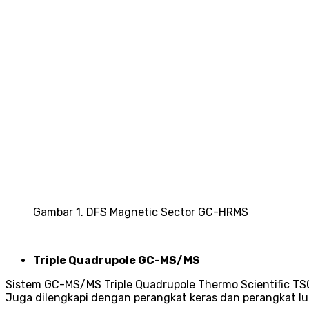
Gambar 1. DFS Magnetic Sector GC-HRMS
Triple Quadrupole GC-MS/MS
Sistem GC-MS/MS Triple Quadrupole Thermo Scientific TSQ 
Juga dilengkapi dengan perangkat keras dan perangkat lun