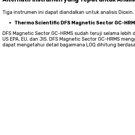
Tiga instrumen ini dapat diandalkan untuk analisis Dioxi
Thermo Scientific DFS Magnetic Sector GC-HR
DFS Magnetic Sector GC-HRMS sudah teruji selama lebih d
US EPA, EU, dan JIS. DFS Magnetic Sector GC-HRMS mengg
dapat mengetahui detail bagaimana LOQ dihitung berdasa