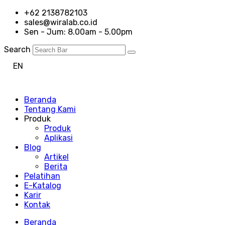
+62 2138782103
sales@wiralab.co.id
Sen - Jum: 8.00am - 5.00pm
Search
EN
ID
Beranda
Tentang Kami
Produk
Produk
Aplikasi
Blog
Artikel
Berita
Pelatihan
E-Katalog
Karir
Kontak
Beranda