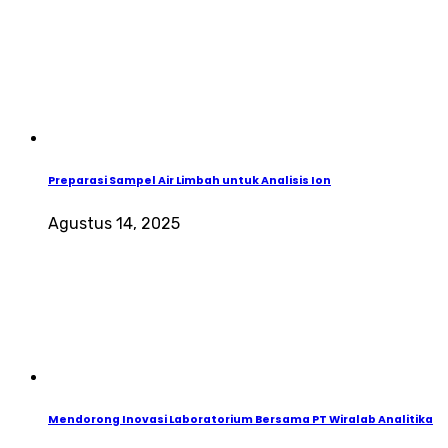
Preparasi Sampel Air Limbah untuk Analisis Ion
Agustus 14, 2025
Mendorong Inovasi Laboratorium Bersama PT Wiralab Analitika