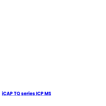
iCAP TQ series ICP MS