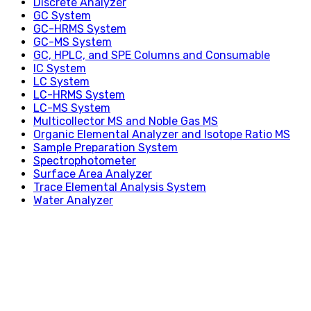
Discrete Analyzer
GC System
GC-HRMS System
GC-MS System
GC, HPLC, and SPE Columns and Consumable
IC System
LC System
LC-HRMS System
LC-MS System
Multicollector MS and Noble Gas MS
Organic Elemental Analyzer and Isotope Ratio MS
Sample Preparation System
Spectrophotometer
Surface Area Analyzer
Trace Elemental Analysis System
Water Analyzer