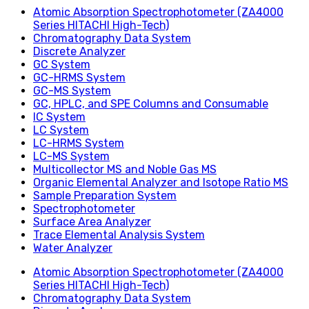
Atomic Absorption Spectrophotometer (ZA4000
Series HITACHI High-Tech)
Chromatography Data System
Discrete Analyzer
GC System
GC-HRMS System
GC-MS System
GC, HPLC, and SPE Columns and Consumable
IC System
LC System
LC-HRMS System
LC-MS System
Multicollector MS and Noble Gas MS
Organic Elemental Analyzer and Isotope Ratio MS
Sample Preparation System
Spectrophotometer
Surface Area Analyzer
Trace Elemental Analysis System
Water Analyzer
Atomic Absorption Spectrophotometer (ZA4000
Series HITACHI High-Tech)
Chromatography Data System