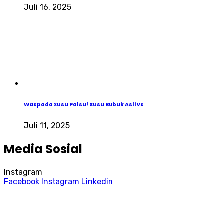
Juli 16, 2025
Waspada Susu Palsu! Susu Bubuk Asli vs
Juli 11, 2025
Media Sosial
Instagram
Facebook
Instagram
Linkedin
© Copyright 2024 PT Wiralab Analitika Solusindo.