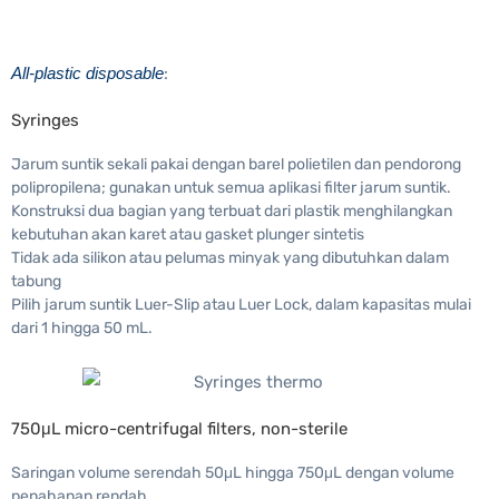
All-plastic disposable
:
Syringes
Jarum suntik sekali pakai dengan barel polietilen dan pendorong
polipropilena; gunakan untuk semua aplikasi filter jarum suntik.
Konstruksi dua bagian yang terbuat dari plastik menghilangkan
kebutuhan akan karet atau gasket plunger sintetis
Tidak ada silikon atau pelumas minyak yang dibutuhkan dalam
tabung
Pilih jarum suntik Luer-Slip atau Luer Lock, dalam kapasitas mulai
dari 1 hingga 50 mL.
750μL micro-centrifugal filters, non-sterile
Saringan volume serendah 50μL hingga 750μL dengan volume
penahanan rendah