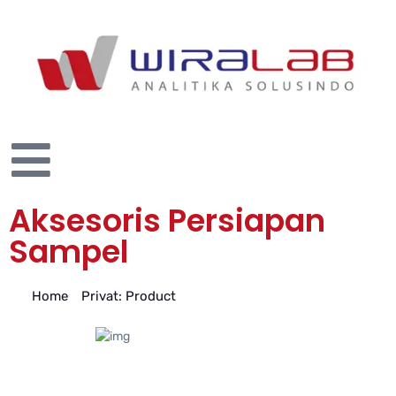
Aksesoris Persiapan
Sampel
Home
>
Privat: Product
>
Aksesoris Persiapan Sampel