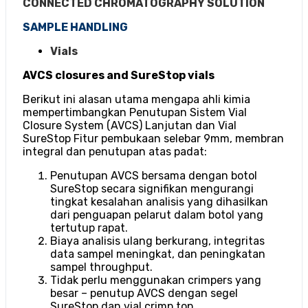
CONNECTED CHROMATOGRAPHY SOLUTION
SAMPLE HANDLING
Vials
AVCS closures and SureStop vials
Berikut ini alasan utama mengapa ahli kimia
mempertimbangkan Penutupan Sistem Vial
Closure System (AVCS) Lanjutan dan Vial
SureStop Fitur pembukaan selebar 9mm, membran
integral dan penutupan atas padat:
Penutupan AVCS bersama dengan botol
SureStop secara signifikan mengurangi
tingkat kesalahan analisis yang dihasilkan
dari penguapan pelarut dalam botol yang
tertutup rapat.
Biaya analisis ulang berkurang, integritas
data sampel meningkat, dan peningkatan
sampel throughput.
Tidak perlu menggunakan crimpers yang
besar – penutup AVCS dengan segel
SureStop dan vial crimp top.