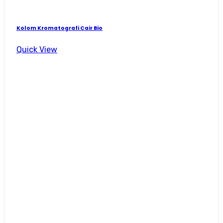
Kolom Kromatografi Cair Bio
Quick View