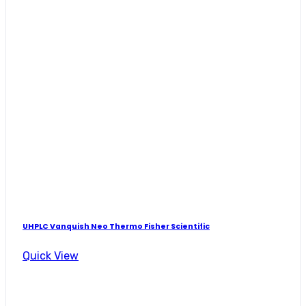
UHPLC Vanquish Neo Thermo Fisher Scientific
Quick View