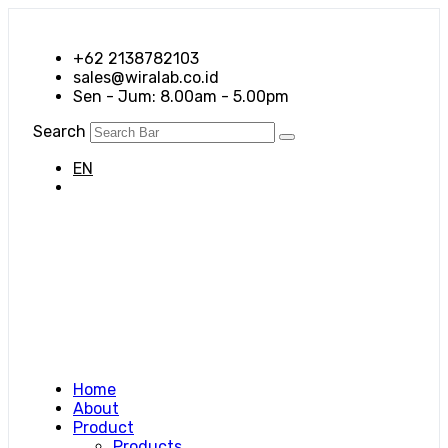
+62 2138782103
sales@wiralab.co.id
Sen - Jum: 8.00am - 5.00pm
Search
EN
ID
Home
About
Product
Products