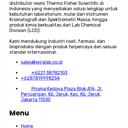
distributor resmi Thermo Fisher Scientific di
Indonesia yang menyediakan solusi lengkap untuk
kebutuhan laboratorium, mulai dari instrumen
Kromatografi dan Spektrometri Massa, hingga
produk kimia berkualitas dari Lab Chemical
Division (LCD).
Kami mendukung industri riset, farmasi, dan
bioproduksi dengan produk terpercaya dan sesuai
standar internasional.
sales@wiralab.co.id
+6221 38782103
+6287819998254
Prisma Kedoya Plaza Blok A16, Jl.
Perjuangan, Kb. Jeruk, Kec. Kb. Jeruk,
Jakarta 11530
Menu
Home