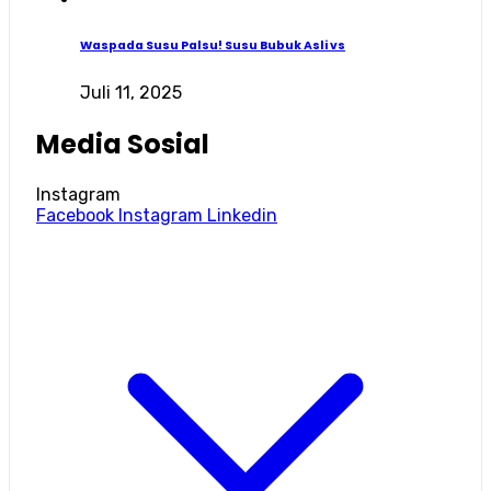
Waspada Susu Palsu! Susu Bubuk Asli vs
Juli 11, 2025
Media Sosial
Instagram
Facebook
Instagram
Linkedin
© Copyright 2024 PT Wiralab Analitika Solusindo.