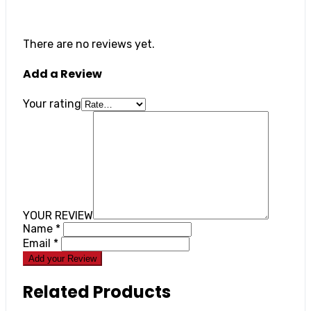
There are no reviews yet.
Add a Review
Your rating
YOUR REVIEW
Name
*
Email
*
Add your Review
Related Products