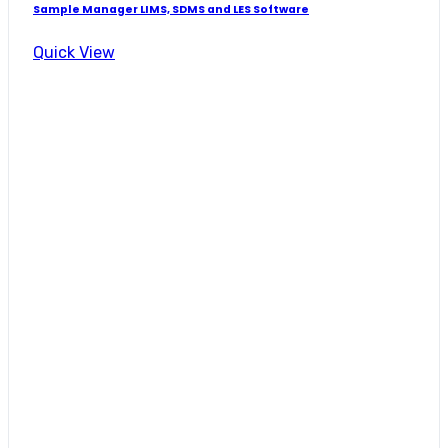
Sample Manager LIMS, SDMS and LES Software
Quick View