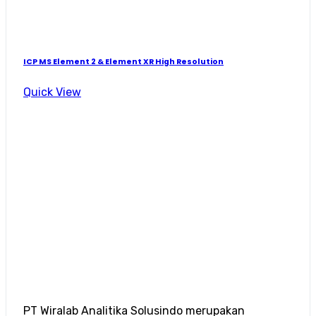
ICP MS Element 2 & Element XR High Resolution
Quick View
PT Wiralab Analitika Solusindo merupakan