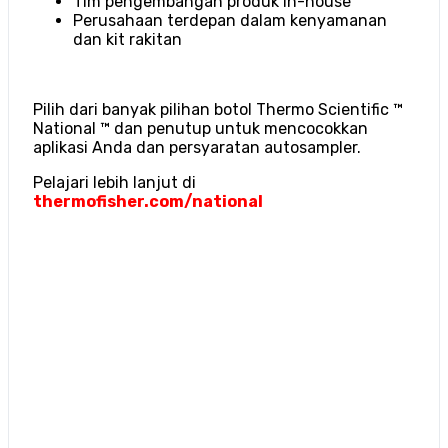
Tim pengembangan produk in-house
Perusahaan terdepan dalam kenyamanan
dan kit rakitan
Pilih dari banyak pilihan botol Thermo Scientific ™
National ™ dan penutup untuk mencocokkan
aplikasi Anda dan persyaratan autosampler.
Pelajari lebih lanjut di
thermofisher.com/national