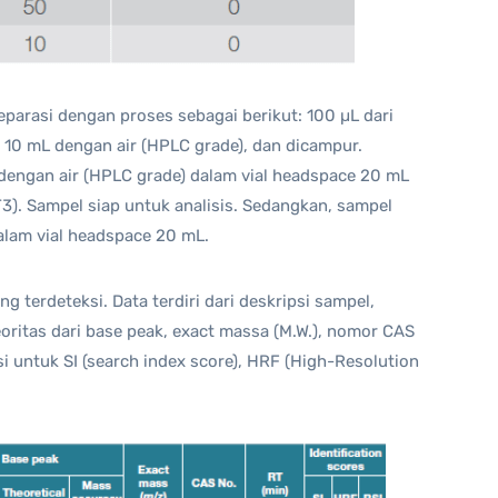
eparasi dengan proses sebagai berikut: 100 µL dari
 10 mL dengan air (HPLC grade), dan dicampur.
 dengan air (HPLC grade) dalam vial headspace 20 mL
. Sampel siap untuk analisis. Sedangkan, sampel
alam vial headspace 20 mL.
g terdeteksi. Data terdiri dari deskripsi sampel,
oritas dari base peak, exact massa (M.W.), nomor CAS
si untuk SI (search index score), HRF (High-Resolution