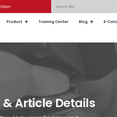
5.00pm
Product
Training Center
Blog
E-Cat
& Article Details