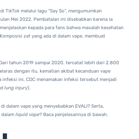
l di TikTok melalui lagu “Say So”, mengumumkan
lan Mei 2022. Pembatalan ini disebabkan karena ia
 menjelaskan kepada para fans bahwa masalah kesehatan
 Komposisi zat yang ada di dalam vape, membuat
 Dari tahun 2019 sampai 2020, tercatat lebih dari 2.800
 Selaras dengan itu, kematian akibat kecanduan vape
infeksi ini, CDC menamakan infeksi tersebut menjadi
d lung injury
).
a di dalam vape yang menyebabkan EVALI? Serta,
a dalam
liquid vape
? Baca penjelasannya di bawah.