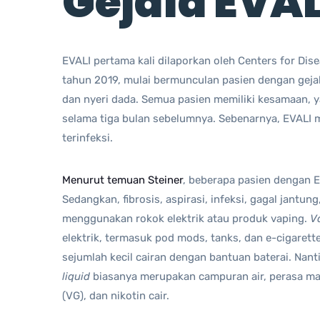
Gejala EVAL
EVALI pertama kali dilaporkan oleh Centers for Di
tahun 2019, mulai bermunculan pasien dengan gejal
dan nyeri dada. Semua pasien memiliki kesamaan, 
selama tiga bulan sebelumnya. Sebenarnya, EVALI m
terinfeksi.
Menurut temuan Steiner
, beberapa pasien dengan E
Sedangkan, fibrosis, aspirasi, infeksi, gagal jant
menggunakan rokok elektrik atau produk vaping.
V
elektrik, termasuk pod mods, tanks, dan e-cigarett
sejumlah kecil cairan dengan bantuan baterai. Nant
liquid
biasanya merupakan campuran air, perasa mak
(VG), dan nikotin cair.