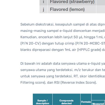
Sebelum diekstraksi, kesepuluh sampel di atas dipr
masing-masing sampel e-liquid diencerkan menjadi
Kemudian, encerkan lebih lanjut 50 µL hingga 1 mL
(P/N 20-CV) dengan tutup crimp (P/N 20-MCBC-ST3)
blanks dipreparasi dengan 1mL air (HPPLC grade) d
Di bawah ini adalah data senyawa utama e-liquid yan
senyawa utama yang terdeteksi, m/z terukur dan te
untuk senyawa yang terdeteksi, RT, skor identidika
Filtering score), dan RSI (Reverse Index Score).