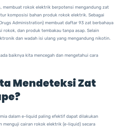
tas, membuat rokok elektrik berpotensi mengandung zat
tur komposisi bahan produk rokok elektrik. Sebagai
 Drugs Administration) membuat daftar 93 zat berbahaya
i rokok, dan produk tembakau tanpa asap. Selain
ektronik dan wadah isi ulang yang mengandung nikotin.
 ada baiknya kita mencegah dan mengetahui cara
ta Mendeteksi Zat
ape?
mia dalam e-liquid paling efektif dapat dilakukan
enguji cairan rokok elektrik (e-liquid) secara