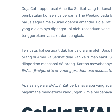
Doja Cat, rapper asal Amerika Serikat yang terkena
pembatalan konsernya bersama The Weeknd pada bu
harus segera melakukan operasi amandel. Doja Cat
yang dialaminya dipengaruhi oleh kecanduan vape.
tenggorokannya sakit dan bengkak.
Ternyata, hal serupa tidak hanya dialami oleh Doja.
orang di Amerika Serikat dilarikan ke rumah sakit.
dilaporkan mencapai 68 orang. Karena mewabahnya 
EVALI (
E-cigarette or vaping product use associate
Apa saja gejala EVALI? Zat berbahaya apa yang ad
bagaimana mendeteksi kandungan kimia berbahay