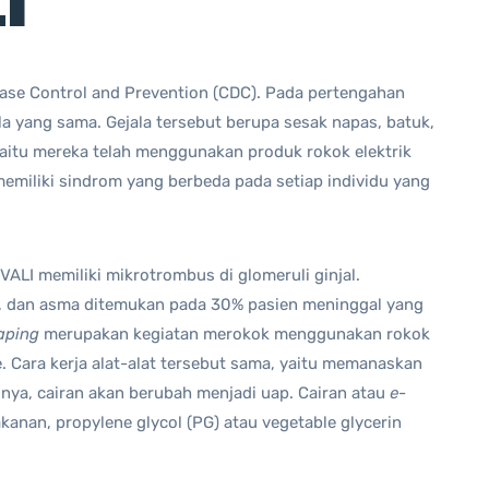
I
sease Control and Prevention (CDC). Pada pertengahan
a yang sama. Gejala tersebut berupa sesak napas, batuk,
yaitu mereka telah menggunakan produk rokok elektrik
emiliki sindrom yang berbeda pada setiap individu yang
VALI memiliki mikrotrombus di glomeruli ginjal.
ung, dan asma ditemukan pada 30% pasien meninggal yang
aping
merupakan kegiatan merokok menggunakan rokok
e. Cara kerja alat-alat tersebut sama, yaitu memanaskan
inya, cairan akan berubah menjadi uap. Cairan atau
e-
anan, propylene glycol (PG) atau vegetable glycerin