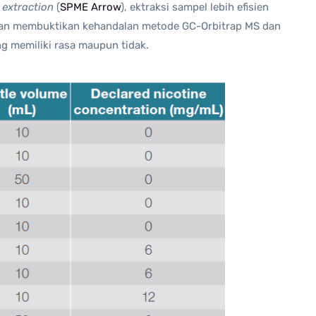
 extraction
(
SPME Arrow
), ektraksi sampel lebih efisien
 akan membuktikan kehandalan metode GC-Orbitrap MS dan
g memiliki rasa maupun tidak.