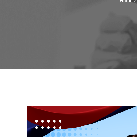
Home
>