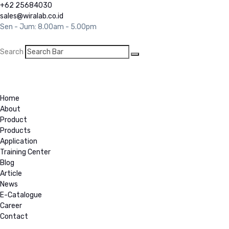
+62 25684030
sales@wiralab.co.id
Sen - Jum: 8.00am - 5.00pm
Search
ID
Home
About
Product
Products
Application
Training Center
Blog
Article
News
E-Catalogue
Career
Contact