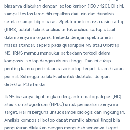
biasanya dilakukan dengan isotop karbon (13C / 12C). Di sini,
sampel testosteron dikumpulkan dari urin dan dianalisis
setelah sampel dipreparasi. Spektrometri massa rasio isotop
(IRMS) adalah teknik analisis untuk analisis isotop stabil
dalam senyawa organik. Berbeda dengan spektrometri
massa standar, seperti pada quadrupole MS atau Orbitrap
MS, IRMS mampu mengukur perbedaan terkecil dalam
komposisi isotop dengan akurasi tinggi. Dan ini cukup
penting karena perbedaan rasio isotop terjadi dalam kisaran
per mill. Sehingga terlalu kecil untuk dideteksi dengan
detektor MS standar.
IRMS biasanya digabungkan dengan kromatografi gas (GC)
atau kromatografi cair (HPLC) untuk pemisahan senyawa
target. Hal ini berguna untuk sampel biologis dan lingkungan.
Analisis komposisi isotop dapat memiliki akurasi tinggi bila
pengukuran dilakukan dengan mengubah senyawa target