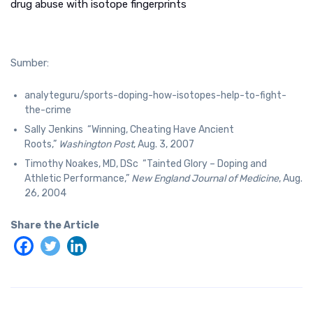
drug abuse with isotope fingerprints
Sumber:
analyteguru/sports-doping-how-isotopes-help-to-fight-
the-crime
Sally Jenkins “Winning, Cheating Have Ancient
Roots,”
Washington Post
, Aug. 3, 2007
Timothy Noakes, MD, DSc “Tainted Glory – Doping and
Athletic Performance,”
New England Journal of Medicine
, Aug.
26, 2004
Share the Article