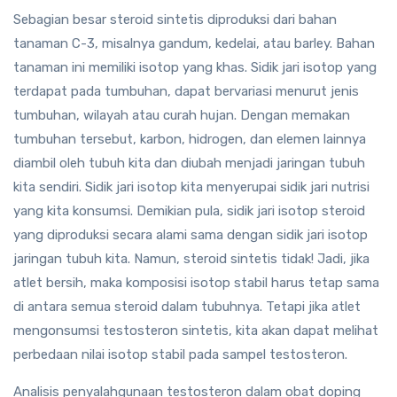
Sebagian besar steroid sintetis diproduksi dari bahan
tanaman C-3, misalnya gandum, kedelai, atau barley. Bahan
tanaman ini memiliki isotop yang khas. Sidik jari isotop yang
terdapat pada tumbuhan, dapat bervariasi menurut jenis
tumbuhan, wilayah atau curah hujan. Dengan memakan
tumbuhan tersebut, karbon, hidrogen, dan elemen lainnya
diambil oleh tubuh kita dan diubah menjadi jaringan tubuh
kita sendiri. Sidik jari isotop kita menyerupai sidik jari nutrisi
yang kita konsumsi. Demikian pula, sidik jari isotop steroid
yang diproduksi secara alami sama dengan sidik jari isotop
jaringan tubuh kita. Namun, steroid sintetis tidak! Jadi, jika
atlet bersih, maka komposisi isotop stabil harus tetap sama
di antara semua steroid dalam tubuhnya. Tetapi jika atlet
mengonsumsi testosteron sintetis, kita akan dapat melihat
perbedaan nilai isotop stabil pada sampel testosteron.
Analisis penyalahgunaan testosteron dalam obat doping