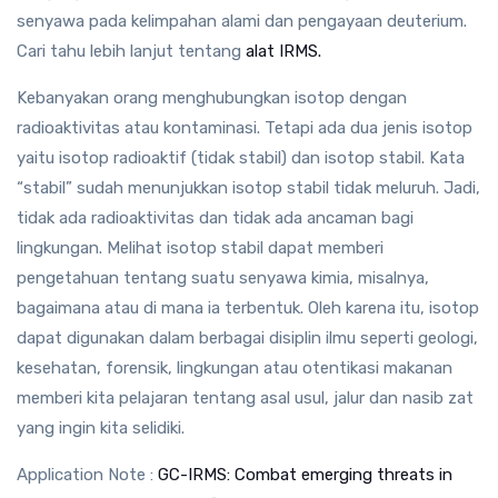
senyawa pada kelimpahan alami dan pengayaan deuterium.
Cari tahu lebih lanjut tentang
alat IRMS.
Kebanyakan orang menghubungkan isotop dengan
radioaktivitas atau kontaminasi. Tetapi ada dua jenis isotop
yaitu isotop radioaktif (tidak stabil) dan isotop stabil. Kata
“stabil” sudah menunjukkan isotop stabil tidak meluruh. Jadi,
tidak ada radioaktivitas dan tidak ada ancaman bagi
lingkungan. Melihat isotop stabil dapat memberi
pengetahuan tentang suatu senyawa kimia, misalnya,
bagaimana atau di mana ia terbentuk. Oleh karena itu, isotop
dapat digunakan dalam berbagai disiplin ilmu seperti geologi,
kesehatan, forensik, lingkungan atau otentikasi makanan
memberi kita pelajaran tentang asal usul, jalur dan nasib zat
yang ingin kita selidiki.
Application Note :
GC-IRMS: Combat emerging threats in