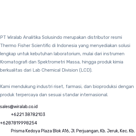
PT Wiralab Analitika Solusindo merupakan distributor resmi
Thermo Fisher Scientific di Indonesia yang menyediakan solusi
lengkap untuk kebutuhan laboratorium, mulai dari instrumen
Kromatografi dan Spektrometri Massa, hingga produk kimia
berkualitas dari Lab Chemical Division (LCD).
Kami mendukung industri riset, farmasi, dan bioproduksi dengan
produk terpercaya dan sesuai standar internasional.
sales@wiralab.co.id
+6221 38782103
+6287819998254
Prisma Kedoya Plaza Blok A16, Jl. Perjuangan, Kb. Jeruk, Kec. Kb.