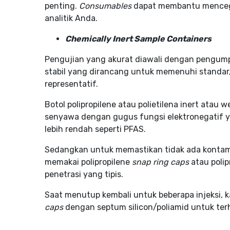
penting.
Consumables
dapat membantu mencega
analitik Anda.
Chemically Inert Sample Containers
Pengujian yang akurat diawali dengan pengump
stabil yang dirancang untuk memenuhi standar
representatif.
Botol polipropilene atau polietilena inert atau 
senyawa dengan gugus fungsi elektronegatif y
lebih rendah seperti PFAS.
Sedangkan untuk memastikan tidak ada kontam
memakai polipropilene
snap ring caps
atau poli
penetrasi yang tipis.
Saat menutup kembali untuk beberapa injeksi,
caps
dengan septum silicon/poliamid untuk terh