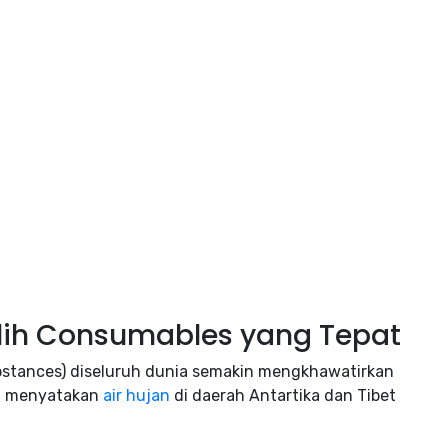
ilih Consumables yang Tepat
ubstances) diseluruh dunia semakin mengkhawatirkan
an menyatakan
air hujan
di daerah Antartika dan Tibet