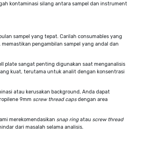
h kontaminasi silang antara sampel dan instrument
ulan sampel yang tepat. Carilah consumables yang
, memastikan pengambilan sampel yang andal dan
well plate sangat penting digunakan saat menganalisis
ang kuat, terutama untuk analit dengan konsentrasi
inasi atau kerusakan background, Anda dapat
propilene 9mm
screw thread caps
dengan area
 kami merekomendasikan
snap ring
atau
screw thread
indar dari masalah selama analisis.