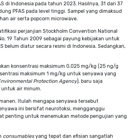
di Indonesia pada tahun 2023. Hasilnya, 31 dari 37
ndung PFAS pada level tinggi. Sampel yang dimaksud
tahan air serta popcorn microwave.
atifikasi perjanjian Stockholm Convention National
No. 19 Tahun 2009 sebagai payung kebijakan untuk
 belum diatur secara resmi di Indonesia. Sedangkan,
apkan konsentrasi maksimum 0,025 mg/kg (25 ng/g
nsentrasi maksimum 1 mg/kg untuk senyawa yang
 Environmental Protection Agency
), baru saja
 untuk air minum.
rmanen. Itulah mengapa senyawa tersebut
Senyawa ini bersifat neurotoksi, mengganggu
ngat penting untuk menemukan metode pengujian yang
h
consumables
yang tepat dan efisian sangatlah