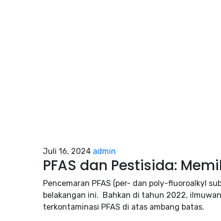
Juli 16, 2024
admin
PFAS dan Pestisida: Mem
Pencemaran PFAS (per- dan poly-fluoroalkyl s
belakangan ini. Bahkan di tahun 2022, ilmuw
terkontaminasi PFAS di atas ambang batas.