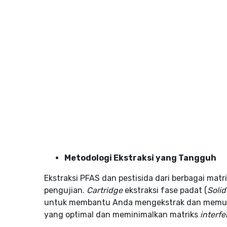
Metodologi Ekstraksi yang Tangguh
Ekstraksi PFAS dan pestisida dari berbagai mat
pengujian.
Cartridge
ekstraksi fase padat (
Soli
untuk membantu Anda mengekstrak dan memurn
yang optimal dan meminimalkan matriks
interf