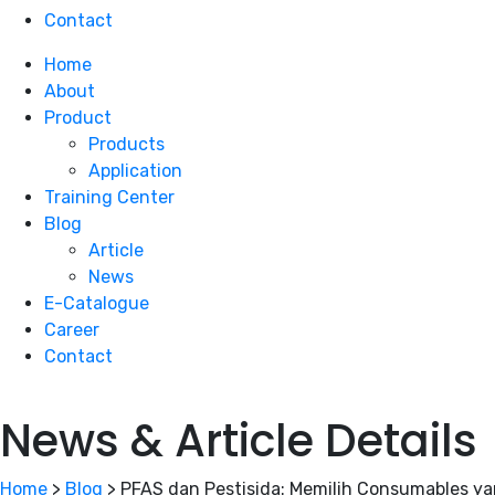
Contact
Home
About
Product
Products
Application
Training Center
Blog
Article
News
E-Catalogue
Career
Contact
News & Article Details
Home
>
Blog
>
PFAS dan Pestisida: Memilih Consumables ya