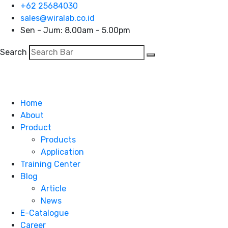
+62 25684030
sales@wiralab.co.id
Sen - Jum: 8.00am - 5.00pm
Search
ID
Home
About
Product
Products
Application
Training Center
Blog
Article
News
E-Catalogue
Career