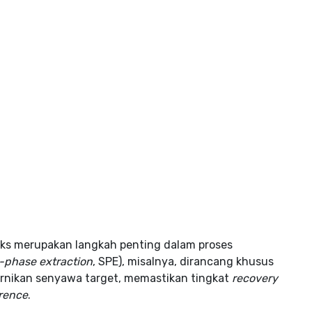
riks merupakan langkah penting dalam proses
d-phase extraction
, SPE), misalnya, dirancang khusus
ikan senyawa target, memastikan tingkat
recovery
erence
.