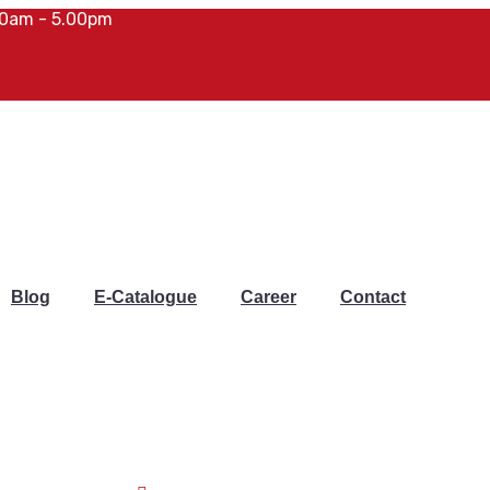
00am - 5.00pm
Blog
E-Catalogue
Career
Contact