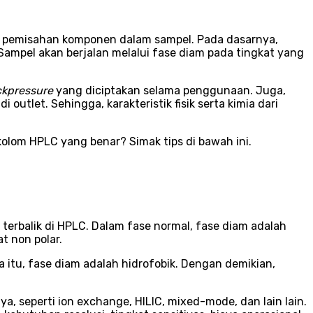
m pemisahan komponen dalam sampel. Pada dasarnya,
Sampel akan berjalan melalui fase diam pada tingkat yang
kpressure
yang diciptakan selama penggunaan. Juga,
outlet. Sehingga, karakteristik fisik serta kimia dari
lom HPLC yang benar? Simak tips di bawah ini.
erbalik di HPLC. Dalam fase normal, fase diam adalah
at non polar.
a itu, fase diam adalah hidrofobik. Dengan demikian,
a, seperti ion exchange, HILIC, mixed-mode, dan lain lain.