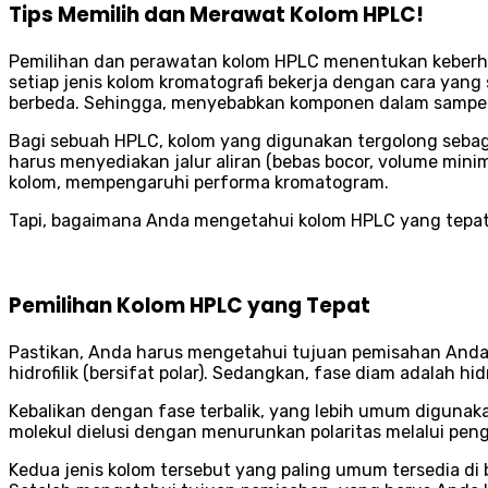
Tips Memilih dan Merawat Kolom HPLC!
Pemilihan dan perawatan kolom HPLC menentukan keberha
setiap jenis kolom kromatografi bekerja dengan cara yan
berbeda. Sehingga, menyebabkan komponen dalam sampel
Bagi sebuah HPLC, kolom yang digunakan tergolong seb
harus menyediakan jalur aliran (bebas bocor, volume minimum
kolom, mempengaruhi performa kromatogram.
Tapi, bagaimana Anda mengetahui kolom HPLC yang tepat 
Pemilihan Kolom HPLC yang Tepat
Pastikan, Anda harus mengetahui tujuan pemisahan Anda. 
hidrofilik (bersifat polar). Sedangkan, fase diam adalah hi
Kebalikan dengan fase terbalik, yang lebih umum digunakan
molekul dielusi dengan menurunkan polaritas melalui pen
Kedua jenis kolom tersebut yang paling umum tersedia di b