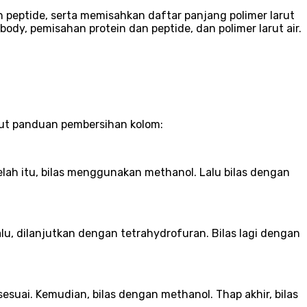
 peptide, serta memisahkan daftar panjang polimer larut
ody, pemisahan protein dan peptide, dan polimer larut air.
ikut panduan pembersihan kolom:
elah itu, bilas menggunakan methanol. Lalu bilas dengan
, dilanjutkan dengan tetrahydrofuran. Bilas lagi dengan
suai. Kemudian, bilas dengan methanol. Thap akhir, bilas