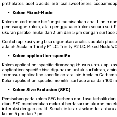
phthalates, acetic acids, artificial sweeteners, cocoamidop
Kolom Mixed-Mode
Kolom mixed-mode berfungsi memisahkan analit ionic dan
pemasangan kolom, atau penggunaan kolom secara seri. Fa
ukuran partikel mulai dari 3 µm dan 5 µm dengan surface 
Contoh aplikasi yang bisa digunakan analisis adalah phosp
adalah Acclaim Trinity P1 LC, Trinity P2 LC, Mixed Mode
Kolom application-specific
Kolom application-specific dirancang khusus untuk aplik
application-specific bisa digunakan untuk surfaktan, ami
termasuk application specific antara lain Acclaim Carbama
Kolom application specific memiliki surface area dari 100 m
Kolom Size Exclusion (SEC)
Pemisahan pada kolom SEC berbeda dari fase terbalik dan
dian, SEC membedakan molekul berdasarkan ukuran moleku
interaksi dengan analit. Sebab, interaksi sekunder antara 
kolom 5 µm dan 7 µm.