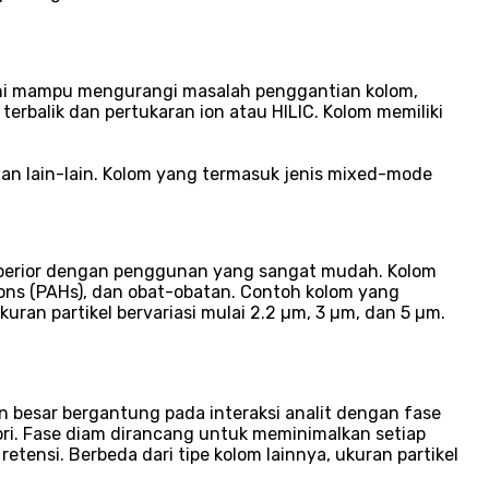
 ini mampu mengurangi masalah penggantian kolom,
balik dan pertukaran ion atau HILIC. Kolom memiliki
, dan lain-lain. Kolom yang termasuk jenis mixed-mode
 superior dengan penggunan yang sangat mudah. Kolom
bons (PAHs), dan obat-obatan. Contoh kolom yang
kuran partikel bervariasi mulai 2.2 µm, 3 µm, dan 5 µm.
 besar bergantung pada interaksi analit dengan fase
i. Fase diam dirancang untuk meminimalkan setiap
etensi. Berbeda dari tipe kolom lainnya, ukuran partikel