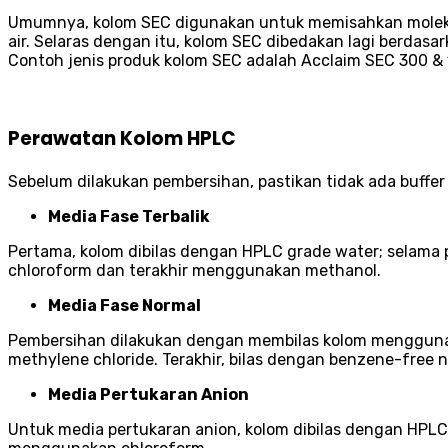
Umumnya, kolom SEC digunakan untuk memisahkan molekul b
air. Selaras dengan itu, kolom SEC dibedakan lagi berdasa
Contoh jenis produk kolom SEC adalah Acclaim SEC 300 & 
Perawatan Kolom HPLC
Sebelum dilakukan pembersihan, pastikan tidak ada buffe
Media Fase Terbalik
Pertama, kolom dibilas dengan HPLC grade water; selama p
chloroform dan terakhir menggunakan methanol.
Media Fase Normal
Pembersihan dilakukan dengan membilas kolom menggunaka
methylene chloride. Terakhir, bilas dengan benzene-free 
Media Pertukaran Anion
Untuk media pertukaran anion, kolom dibilas dengan HPLC 