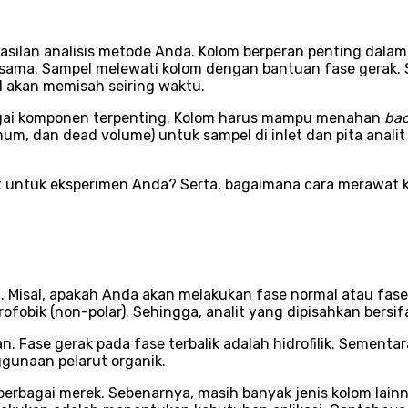
silan analisis metode Anda. Kolom berperan penting dala
g sama. Sampel melewati kolom dengan bantuan fase gerak. 
 akan memisah seiring waktu.
agai komponen terpenting. Kolom harus mampu menahan
bac
, dan dead volume) untuk sampel di inlet dan pita analit di 
untuk eksperimen Anda? Serta, bagaimana cara merawat ko
Misal, apakah Anda akan melakukan fase normal atau fase t
drofobik (non-polar). Sehingga, analit yang dipisahkan bersif
. Fase gerak pada fase terbalik adalah hidrofilik. Sementar
ggunaan pelarut organik.
erbagai merek. Sebenarnya, masih banyak jenis kolom lainny